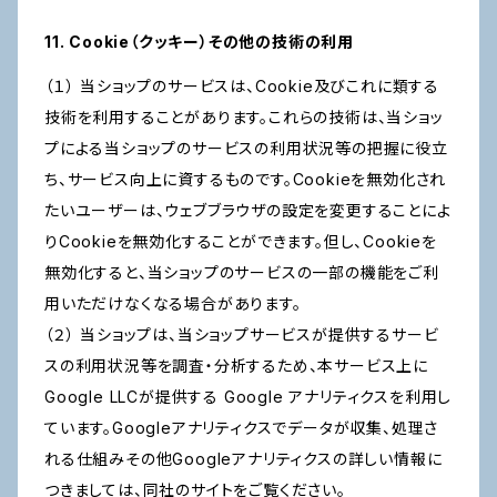
11. Cookie（クッキー）その他の技術の利用
（１） 当ショップのサービスは、Cookie及びこれに類する
技術を利用することがあります。これらの技術は、当ショッ
プによる当ショップのサービスの利用状況等の把握に役立
ち、サービス向上に資するものです。Cookieを無効化され
たいユーザーは、ウェブブラウザの設定を変更することによ
りCookieを無効化することができます。但し、Cookieを
無効化すると、当ショップのサービスの一部の機能をご利
用いただけなくなる場合があります。
（２） 当ショップは、当ショップサービスが提供するサービ
スの利用状況等を調査・分析するため、本サービス上に
Google LLCが提供する Google アナリティクスを利用し
ています。Googleアナリティクスでデータが収集、処理さ
れる仕組みその他Googleアナリティクスの詳しい情報に
つきましては、同社のサイトをご覧ください。