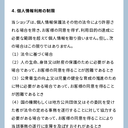
4. 個人情報利用の制限
当ショップは、個人情報保護法その他の法令により許容さ
れる場合を除き、お客様の同意を得ず、利用目的の達成に
必要な範囲を超えて個人情報を取り扱いません。但し、次
の場合はこの限りではありません。
（１） 法令に基づく場合
（２） 人の生命、身体又は財産の保護のために必要がある
場合であって、お客様の同意を得ることが困難であるとき
（３） 公衆衛生の向上又は児童の健全な育成の推進のため
に特に必要がある場合であって、お客様の同意を得ること
が困難であるとき
（４） 国の機関もしくは地方公共団体又はその委託を受け
た者が法令の定める事務を遂行することに対して協力する
必要がある場合であって、お客様の同意を得ることにより
当該事務の遂行に支障を及ぼすおそれがあるとき