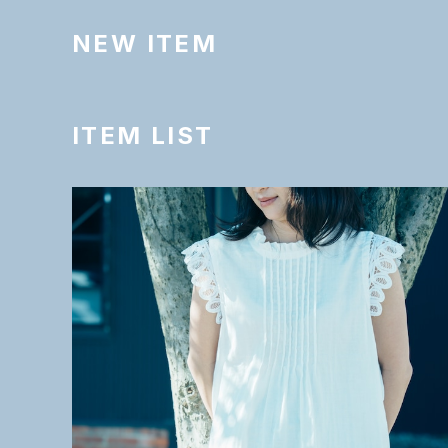
NEW ITEM
ITEM LIST
SOLD OUT
コットン１００％ バテンレース チュニック
¥16,500