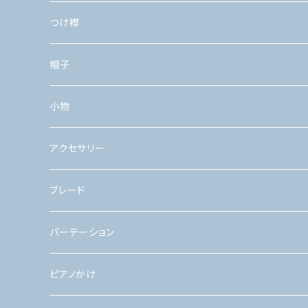
つけ襟
帽子
小物
アクセサリー
ブレード
パーテーション
ピアノかけ