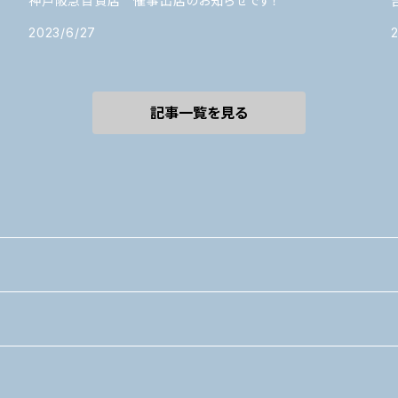
お
神戸阪急百貨店 催事出店のお知らせです！
2023/6/27
記事一覧を見る