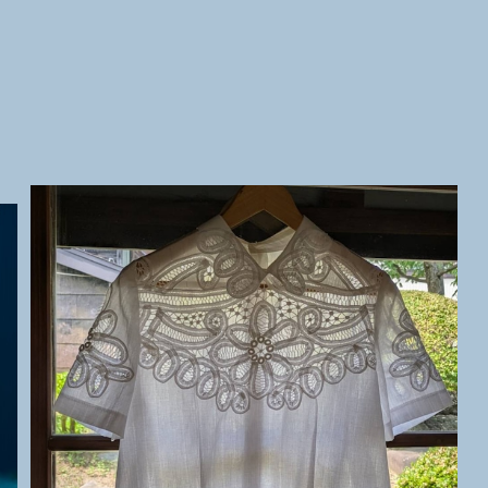
SOLD OUT
バテンレース 半袖 ブラウス
¥44,000