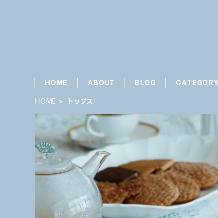
HOME
ABOUT
BLOG
CATEGOR
HOME
トップス