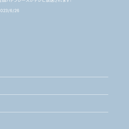
吉田バテンレースがテレビ放送されます！
2023/6/26