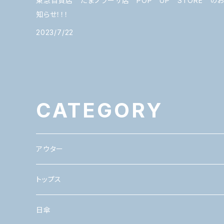
東急百貨店 たまプラーザ店 POP UP STORE の
知らせ！！！
2023/7/22
CATEGORY
アウター
トップス
日傘