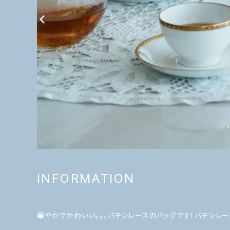
INFORMATION
華やかでかわいい。。。バテンレースのバッグです！バテンレ