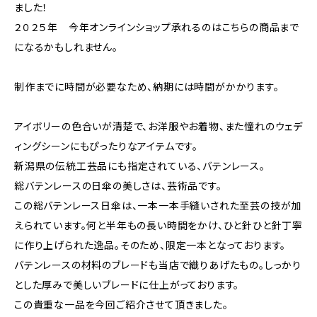
ました！
２０２５年 今年オンラインショップ承れるのはこちらの商品まで
になるかもしれません。
制作までに時間が必要なため、納期には時間がかかります。
アイボリーの色合いが清楚で、お洋服やお着物、また憧れのウェデ
ィングシーンにもぴったりなアイテムです。
新潟県の伝統工芸品にも指定されている、バテンレース。
総バテンレースの日傘の美しさは、芸術品です。
この総バテンレース日傘は、一本一本手縫いされた至芸の技が加
えられています。何と半年もの長い時間をかけ、ひと針ひと針丁寧
に作り上げられた逸品。そのため、限定一本となっております。
バテンレースの材料のブレードも当店で織りあげたもの。しっかり
とした厚みで美しいブレードに仕上がっております。
この貴重な一品を今回ご紹介させて頂きました。