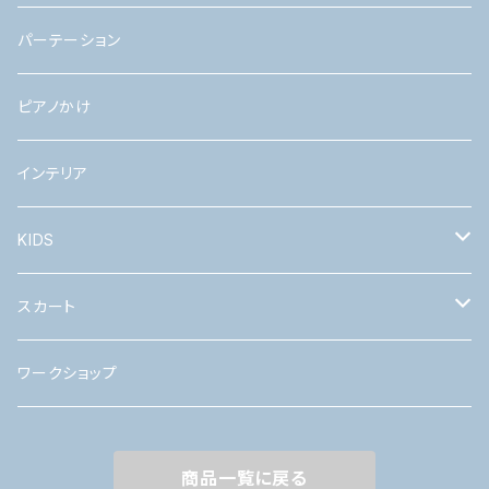
パーテーション
ピアノかけ
インテリア
KIDS
つけ襟
スカート
ワークショップ
ワークショップ
商品一覧に戻る