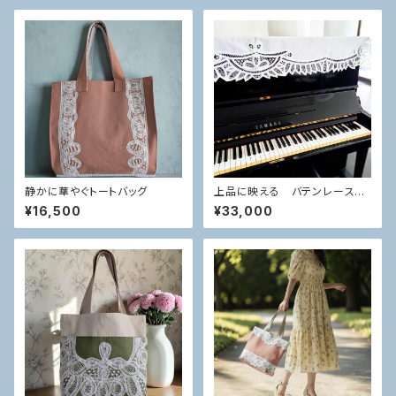
静かに華やぐトートバッグ
上品に映える バテンレース
ピアノかけ
¥16,500
¥33,000