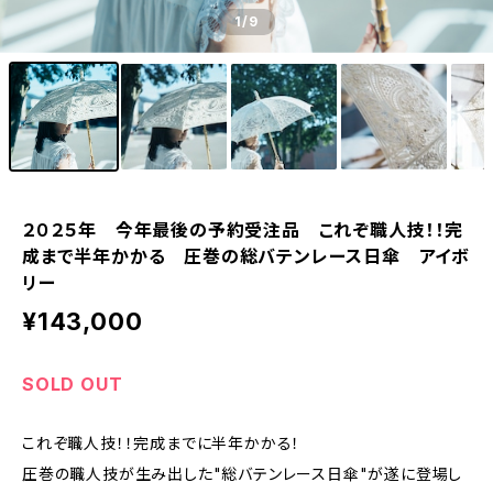
1
/9
２０２５年 今年最後の予約受注品 これぞ職人技！！完
成まで半年かかる 圧巻の総バテンレース日傘 アイボ
リー
¥143,000
SOLD OUT
これぞ職人技！！完成までに半年かかる！
圧巻の職人技が生み出した"総バテンレース日傘"が遂に登場し