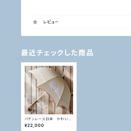
レビュー
最近チェックした商品
バテンレース日傘 かわいい
モチーフ ベージュ
¥22,000