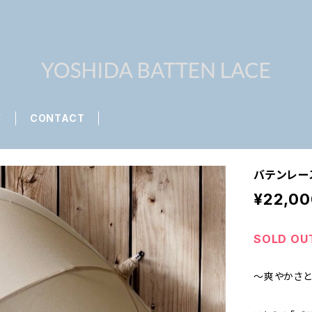
Y
CONTACT
バテンレ
¥22,00
SOLD OU
～爽やかさと