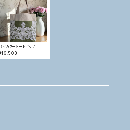
バイカラートートバッグ
¥16,500