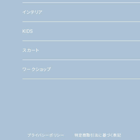
インテリア
KIDS
つけ襟
スカート
ワークショップ
ワークショップ
プライバシーポリシー
特定商取引法に基づく表記