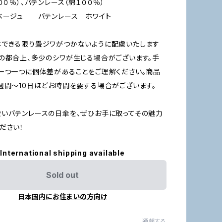
００％）、バテンレース（綿１００％）
 ベージュ バテンレース ホワイト
はできる限り畳ジワがつかないように配慮いたします
の都合上、多少のシワが生じる場合がございます。手
一つ一つに個体差があることをご理解ください。商品
週間〜10日ほどお時間を要する場合がございます。
いバテンレースの日傘を、ぜひお手に取ってその魅力
ださい！
International shipping available
Sold out
日本国内にお住まいの方向け
通報する