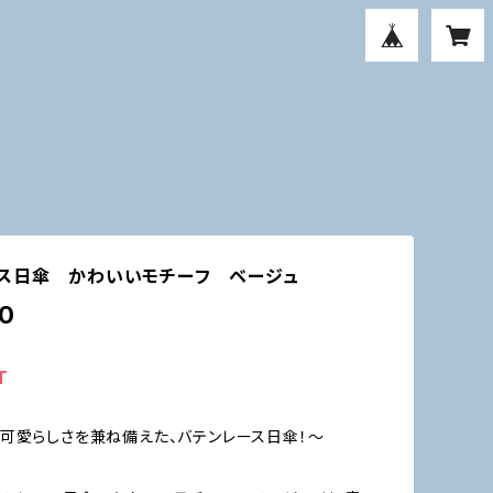
ース日傘 かわいいモチーフ ベージュ
0
T
可愛らしさを兼ね備えた、バテンレース日傘！～