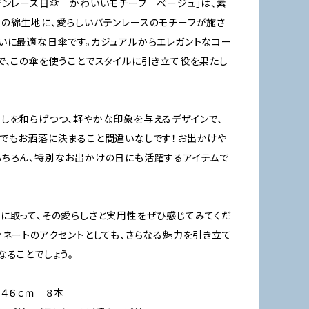
テンレース日傘 かわいいモチーフ ベージュ」は、素
の綿生地に、愛らしいバテンレースのモチーフが施さ
いに最適な日傘です。カジュアルからエレガントなコー
で、この傘を使うことでスタイルに引き立て役を果たし
しを和らげつつ、軽やかな印象を与えるデザインで、
でもお洒落に決まること間違いなしです！お出かけや
ちろん、特別なお出かけの日にも活躍するアイテムで
に取って、その愛らしさと実用性をぜひ感じてみてくだ
ィネートのアクセントとしても、さらなる魅力を引き立て
なることでしょう。
 ４６ｃｍ ８本