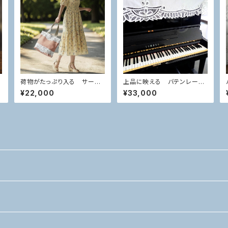
ニ
荷物がたっぷり入る サーモ
上品に映える バテンレー
ンピンク華やかバテンレース
ス ピアノかけ
¥22,000
¥33,000
トートバッグ