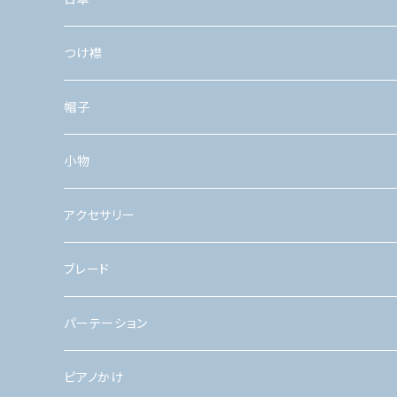
つけ襟
帽子
小物
アクセサリー
ブレード
パーテーション
ピアノかけ